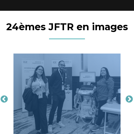
24èmes JFTR en images