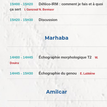
Déféco-IRM : comment je fais et à quoi
15H00 - 15H20
ça sert
I. Ganzoui/ N. Bennasr
Discussion
15H20 - 15H30
Marhaba
Échographie morphologique T2
14H00 - 14H45
W.
Douira
Échographie du genou
14H45 - 15H30
E. Labbène
Amilcar