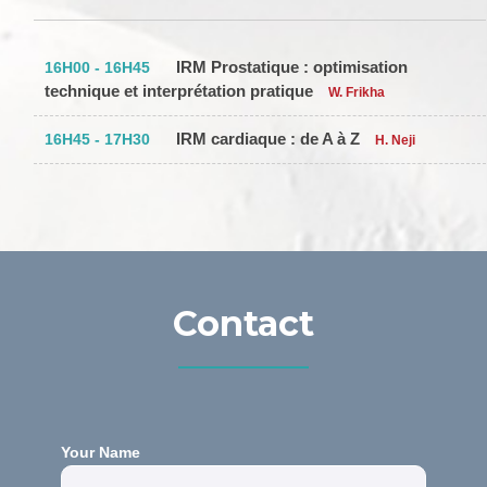
IRM Prostatique : optimisation
16H00 - 16H45
technique et interprétation pratique
W. Frikha
IRM cardiaque : de A à Z
16H45 - 17H30
H. Neji
Contact
Your Name