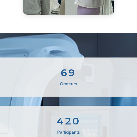
69
Orateurs
420
Participants