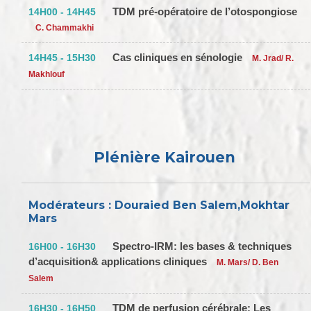
TDM pré-opératoire de l’otospongiose
14H00 - 14H45
C. Chammakhi
Cas cliniques en sénologie
14H45 - 15H30
M. Jrad/ R.
Makhlouf
Plénière Kairouen
Modérateurs : Douraied Ben Salem,Mokhtar
Mars
Spectro-IRM: les bases & techniques
16H00 - 16H30
d’acquisition& applications cliniques
M. Mars/ D. Ben
Salem
TDM de perfusion cérébrale: Les
16H30 - 16H50