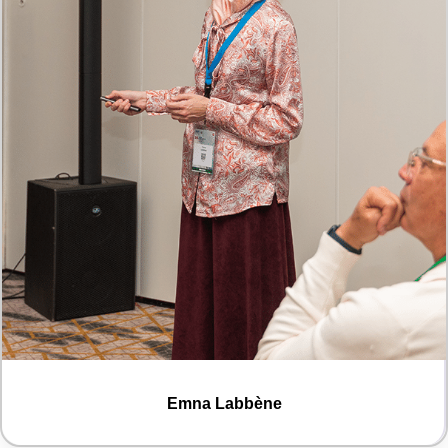
Emna Labbène