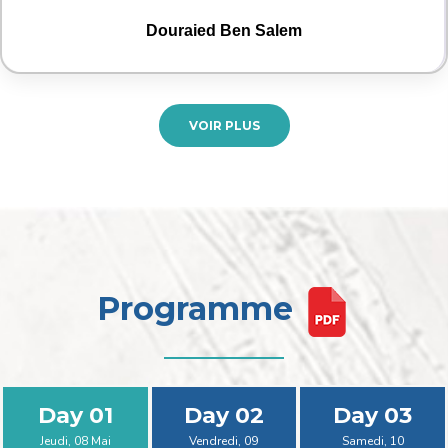
Douraied Ben Salem
VOIR PLUS
Programme
Day 01
Day 02
Day 03
Jeudi, 08 Mai
Vendredi, 09
Samedi, 10