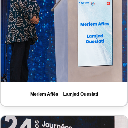
Meriem Affès _ Lamjed Oueslati