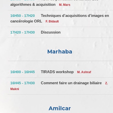
algorithmes & acquisition
M. Mars
Techniques d’acquisitions d’images en
16H50 - 17H20
cancérologie ORL
F. Bidault
Discussion
17H20 - 17H30
Marhaba
TIRADS workshop
16H00 - 16H45
M. Ashraf
Comment faire un drainage biliaire
16H45 - 17H30
Z.
Makni
Amilcar