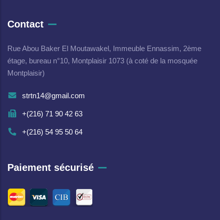
Contact
Rue Abou Baker El Moutawakel, Immeuble Ennassim, 2ème
étage, bureau n°10, Montplaisir 1073 (à coté de la mosquée
Montplaisir)
strtn14@gmail.com
+(216) 71 90 42 63
+(216) 54 95 50 64
Paiement sécurisé