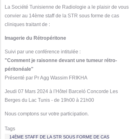
La Société Tunisienne de Radiologie a le plaisir de vous
convier au 14ème staff de la STR sous forme de cas
cliniques traitant de :
Imagerie du Rétropéritone
Suivi par une conférence intitulée :
"Comment je raisonne devant une tumeur rétro-
péritonéale"
Présenté par Pr Agg Wassim FRIKHA
Jeudi 07 Mars 2024 à l'Hôtel Barceló Concorde Les
Berges du Lac Tunis - de 19h00 à 21h00
Nous comptons sur votre participation.
Tags
14ÈME STAFF DE LA STR SOUS FORME DE CAS