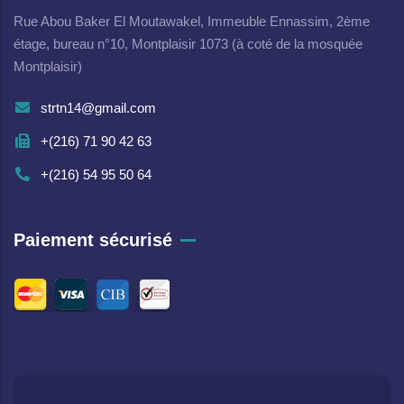
Rue Abou Baker El Moutawakel, Immeuble Ennassim, 2ème
étage, bureau n°10, Montplaisir 1073 (à coté de la mosquée
Montplaisir)
strtn14@gmail.com
+(216) 71 90 42 63
+(216) 54 95 50 64
Paiement sécurisé