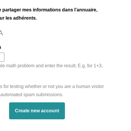
e partager mes informations dans l’annuaire,
r les adhérents.
A
n
le math problem and enter the result. E.g. for 1+3,
s for testing whether or not you are a human visitor
t automated spam submissions.