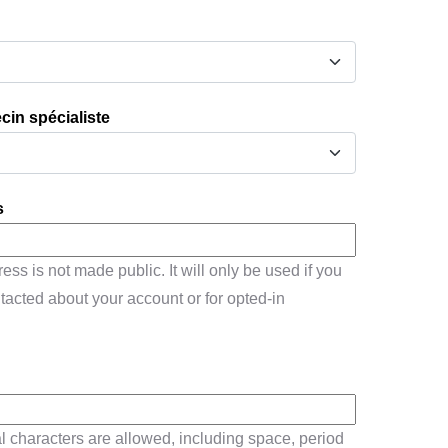
in spécialiste
s
ss is not made public. It will only be used if you
tacted about your account or for opted-in
l characters are allowed, including space, period