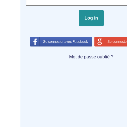
Se connecter avec Facebook
Se connecte
Mot de passe oublié ?