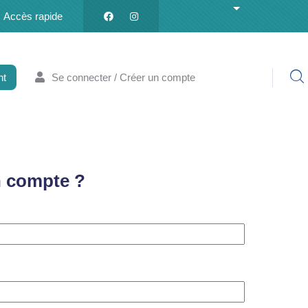
List additional a
Accès rapide
nt
Se connecter / Créer un compte
n compte ?