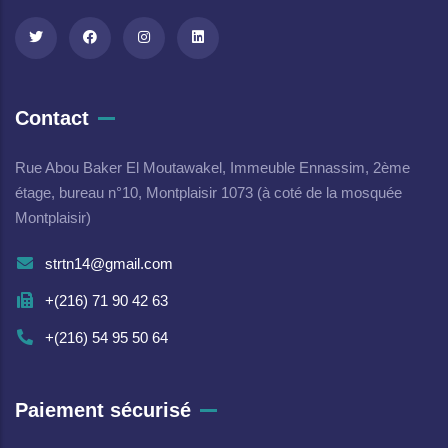
Contact
Rue Abou Baker El Moutawakel, Immeuble Ennassim, 2ème
étage, bureau n°10, Montplaisir 1073 (à coté de la mosquée
Montplaisir)
strtn14@gmail.com
+(216) 71 90 42 63
+(216) 54 95 50 64
Paiement sécurisé