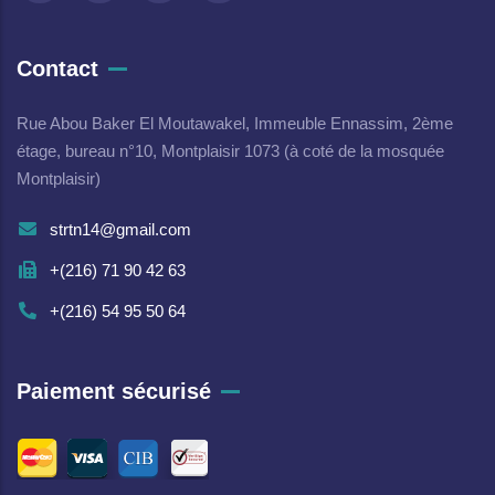
Contact
Rue Abou Baker El Moutawakel, Immeuble Ennassim, 2ème
étage, bureau n°10, Montplaisir 1073 (à coté de la mosquée
Montplaisir)
strtn14@gmail.com
+(216) 71 90 42 63
+(216) 54 95 50 64
Paiement sécurisé