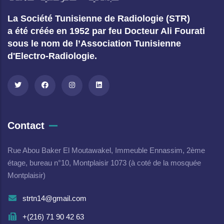
La Société Tunisienne de Radiologie (STR)
a été créée en 1952 par feu Docteur Ali Fourati
sous le nom de l’Association Tunisienne
d'Electro-Radiologie.
Contact
Rue Abou Baker El Moutawakel, Immeuble Ennassim, 2ème
étage, bureau n°10, Montplaisir 1073 (à coté de la mosquée
Montplaisir)
strtn14@gmail.com
+(216) 71 90 42 63