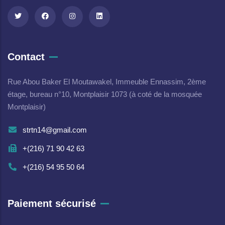
Contact
Rue Abou Baker El Moutawakel, Immeuble Ennassim, 2ème
étage, bureau n°10, Montplaisir 1073 (à coté de la mosquée
Montplaisir)
strtn14@gmail.com
+(216) 71 90 42 63
+(216) 54 95 50 64
Paiement sécurisé