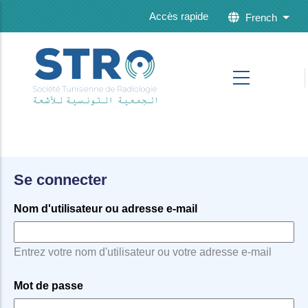
Skip to main content
Accès rapide
French
List 
Se connecter
Nom d'utilisateur ou adresse e-mail
Entrez votre nom d'utilisateur ou votre adresse e-mail
Mot de passe