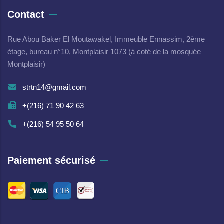
Contact
Rue Abou Baker El Moutawakel, Immeuble Ennassim, 2ème
étage, bureau n°10, Montplaisir 1073 (à coté de la mosquée
Montplaisir)
strtn14@gmail.com
+(216) 71 90 42 63
+(216) 54 95 50 64
Paiement sécurisé