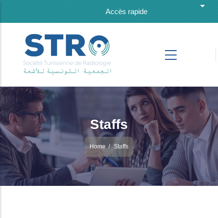
Skip to main content
List 
Accès rapide
Staffs
Home
/
Staffs