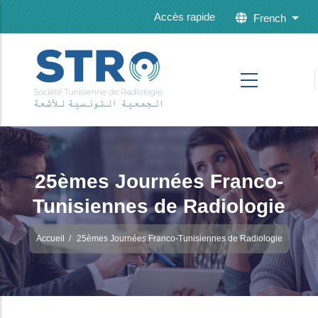
Skip to main content
Accès rapide
French
List 
25èmes Journées Franco-
Tunisiennes de Radiologie
Accueil
/
25èmes Journées Franco-Tunisiennes de Radiologie