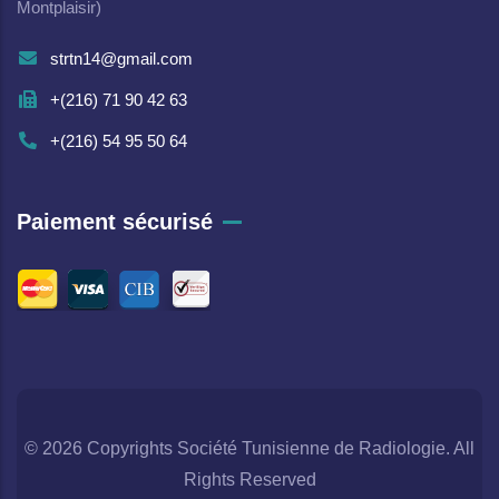
Montplaisir)
strtn14@gmail.com
+(216) 71 90 42 63
+(216) 54 95 50 64
Paiement sécurisé
© 2026 Copyrights Société Tunisienne de Radiologie. All
Rights Reserved