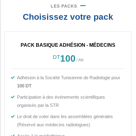
LES PACKS
Choisissez votre pack
PACK BASIQUE ADHÉSION - MÉDECINS
100
DT
/
AN
Adhésion à la Société Tunisienne de Radiologie pour
100 DT
Participation à des événements scientifiques
organisés par la STR
Le droit de voter dans les assemblées générales
(Réservé aux médecins radiologues)
Accès à la médiathèque