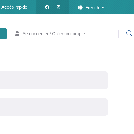
Accès rapide
French
List additional a
nt
Se connecter / Créer un compte