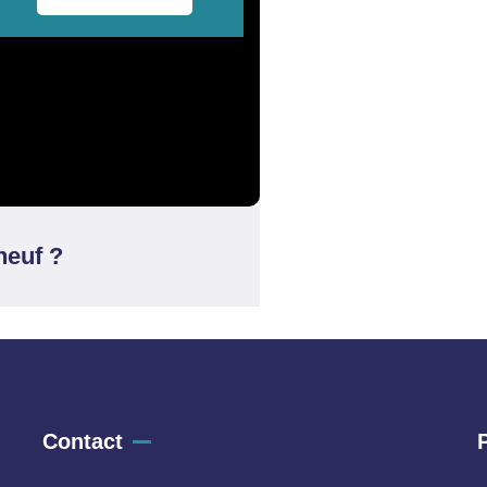
neuf ?
Contact