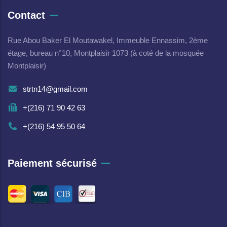
Contact
Rue Abou Baker El Moutawakel, Immeuble Ennassim, 2ème
étage, bureau n°10, Montplaisir 1073 (à coté de la mosquée
Montplaisir)
strtn14@gmail.com
+(216) 71 90 42 63
+(216) 54 95 50 64
Paiement sécurisé