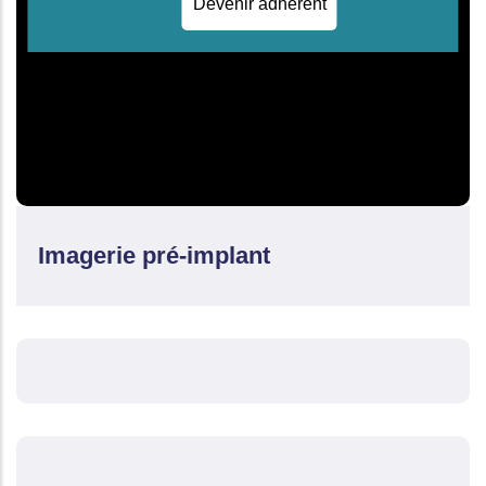
Devenir adhérent
Imagerie pré-implant