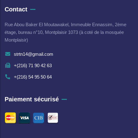
Contact
Rue Abou Baker El Moutawakel, Immeuble Ennassim, 2ème
étage, bureau n°10, Montplaisir 1073 (à coté de la mosquée
Montplaisir)
strtn14@gmail.com
+(216) 71 90 42 63
+(216) 54 95 50 64
Paiement sécurisé