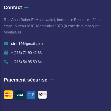
Contact
Rue Abou Baker El Moutawakel, Immeuble Ennassim, 2ème
étage, bureau n°10, Montplaisir 1073 (à coté de la mosquée
Montplaisir)
strtn14@gmail.com
+(216) 71 90 42 63
+(216) 54 95 50 64
Paiement sécurisé