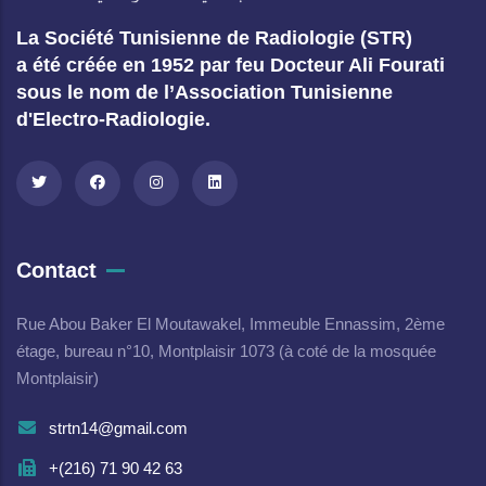
La Société Tunisienne de Radiologie (STR)
a été créée en 1952 par feu Docteur Ali Fourati
sous le nom de l’Association Tunisienne
d'Electro-Radiologie.
Contact
Rue Abou Baker El Moutawakel, Immeuble Ennassim, 2ème
étage, bureau n°10, Montplaisir 1073 (à coté de la mosquée
Montplaisir)
strtn14@gmail.com
+(216) 71 90 42 63