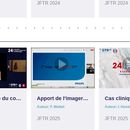
JFTR 2024
JFTR 2024
Échographie du coude
Apport de l’imagerie spectrale en diagnostic médical
Auteur: F. Mellah
Auteur: I. Hasn
JFTR 2025
JFTR 2025