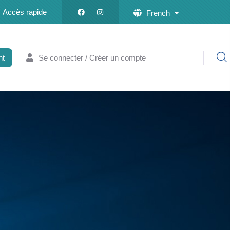
Accès rapide
French
List additional a
nt
Se connecter / Créer un compte