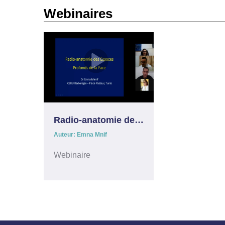
Webinaires
Radio-anatomie des Espaces Profond de la Face
Auteur: Emna Mnif
Webinaire