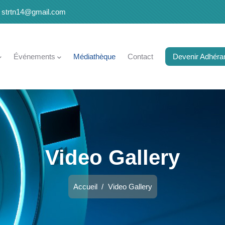
strtn14@gmail.com
Événements
Médiathèque
Contact
Devenir Adhéra
Video Gallery
Accueil
/
Video Gallery