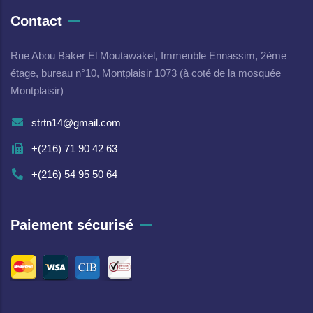
Contact
Rue Abou Baker El Moutawakel, Immeuble Ennassim, 2ème
étage, bureau n°10, Montplaisir 1073 (à coté de la mosquée
Montplaisir)
strtn14@gmail.com
+(216) 71 90 42 63
+(216) 54 95 50 64
Paiement sécurisé