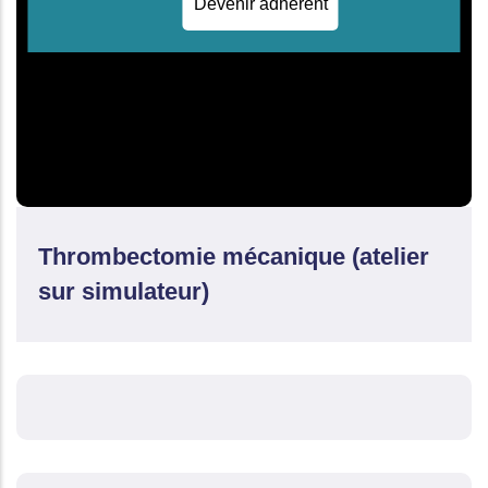
Devenir adhérent
Thrombectomie mécanique (atelier
sur simulateur)