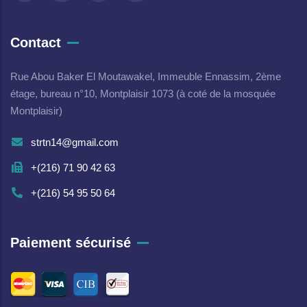
Contact
Rue Abou Baker El Moutawakel, Immeuble Ennassim, 2ème
étage, bureau n°10, Montplaisir 1073 (à coté de la mosquée
Montplaisir)
strtn14@gmail.com
+(216) 71 90 42 63
+(216) 54 95 50 64
Paiement sécurisé