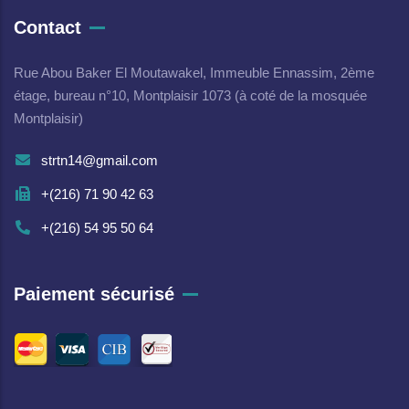
Contact
Rue Abou Baker El Moutawakel, Immeuble Ennassim, 2ème
étage, bureau n°10, Montplaisir 1073 (à coté de la mosquée
Montplaisir)
strtn14@gmail.com
+(216) 71 90 42 63
+(216) 54 95 50 64
Paiement sécurisé