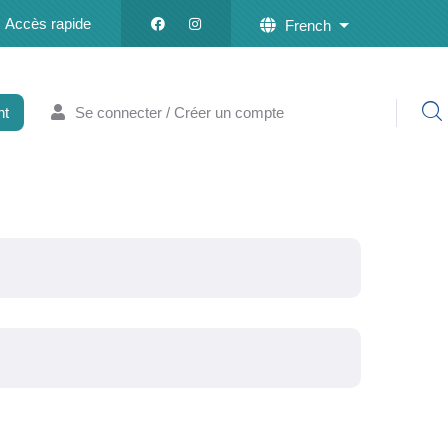
Accès rapide
French
List additional a
nt
Se connecter / Créer un compte