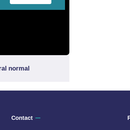
ral normal
Contact