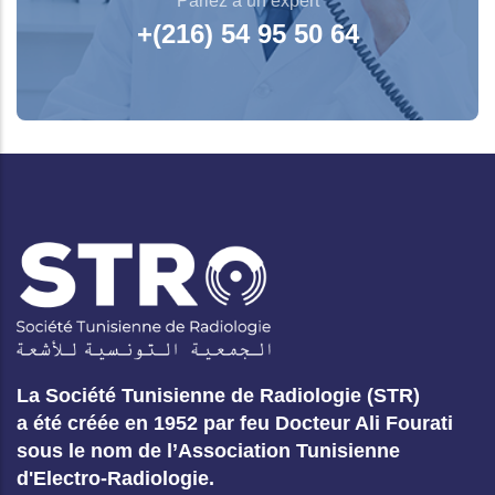
Parlez à un expert
+(216) 54 95 50 64
La Société Tunisienne de Radiologie (STR)
a été créée en 1952 par feu Docteur Ali Fourati
sous le nom de l’Association Tunisienne
d'Electro-Radiologie.