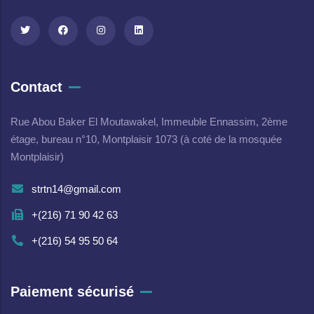
Contact
Rue Abou Baker El Moutawakel, Immeuble Ennassim, 2ème
étage, bureau n°10, Montplaisir 1073 (à coté de la mosquée
Montplaisir)
strtn14@gmail.com
+(216) 71 90 42 63
+(216) 54 95 50 64
Paiement sécurisé