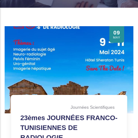
09
MAY
Journées Scientifiques
23èmes JOURNÉES FRANCO-
TUNISIENNES DE
RADIOLOGIE