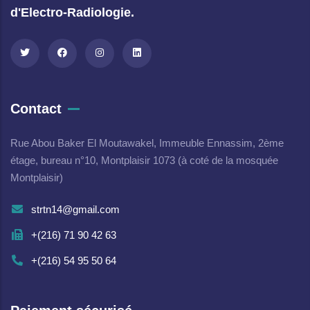
d'Electro-Radiologie.
Contact
Rue Abou Baker El Moutawakel, Immeuble Ennassim, 2ème
étage, bureau n°10, Montplaisir 1073 (à coté de la mosquée
Montplaisir)
strtn14@gmail.com
+(216) 71 90 42 63
+(216) 54 95 50 64