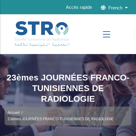
Skip to main content
Accès rapide
French
List 
23èmes JOURNÉES FRANCO-
TUNISIENNES DE
RADIOLOGIE
Accueil
/
23èmes JOURNÉES FRANCO-TUNISIENNES DE RADIOLOGIE