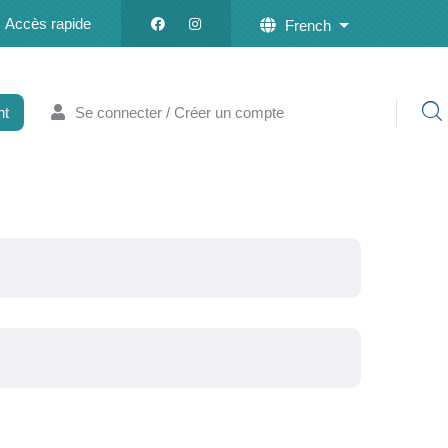
Accès rapide
French
List additional a
nt
Se connecter / Créer un compte