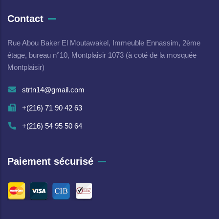
Contact
Rue Abou Baker El Moutawakel, Immeuble Ennassim, 2ème
étage, bureau n°10, Montplaisir 1073 (à coté de la mosquée
Montplaisir)
strtn14@gmail.com
+(216) 71 90 42 63
+(216) 54 95 50 64
Paiement sécurisé